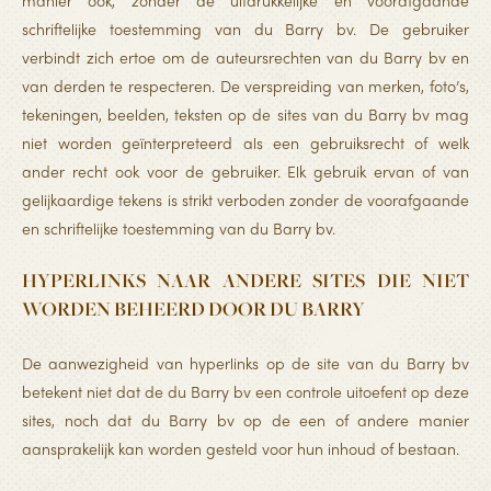
manier ook, zonder de uitdrukkelijke en voorafgaande
schriftelijke toestemming van du Barry bv. De gebruiker
verbindt zich ertoe om de auteursrechten van du Barry bv en
van derden te respecteren. De verspreiding van merken, foto’s,
tekeningen, beelden, teksten op de sites van du Barry bv mag
niet worden geïnterpreteerd als een gebruiksrecht of welk
ander recht ook voor de gebruiker. Elk gebruik ervan of van
gelijkaardige tekens is strikt verboden zonder de voorafgaande
en schriftelijke toestemming van du Barry bv.
HYPERLINKS NAAR ANDERE SITES DIE NIET
WORDEN BEHEERD DOOR DU BARRY
De aanwezigheid van hyperlinks op de site van du Barry bv
betekent niet dat de du Barry bv een controle uitoefent op deze
sites, noch dat du Barry bv op de een of andere manier
aansprakelijk kan worden gesteld voor hun inhoud of bestaan.