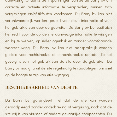
aanwijzing. Ondanks de inspanningen van de du Barry bv om
correcte en actuele informatie te verspreiden, kunnen toch
vergissingen en/of tikfouten voorkomen. Du Barry bv kan niet
verantwoordelijk worden gesteld voor deze informatie of voor
het gebruik ervan door de gebruiker. Du Barry bv behoudt zich
het recht voor de op de site aanwezige informatie te wijzigen
en bij te werken, op ieder ogenblik en zonder voorafgaande
waarschuwing. Du Barry bv kan niet aansprakelijk worden
gesteld voor rechtstreekse of onrechtstreekse schade die het
gevolg is van het gebruik van de site door de gebruiker. Du
Barry bv nodigt u uit de site regelmatig te raadplegen om snel
op de hoogte te zijn van elke wijziging.
BESCHIKBAARHEID VAN DE SITE:
Du Barry bv garandeert niet dat de site kan worden
geraadpleegd zonder onderbreking of vergissing, noch dat de
site vrij is van virussen of andere gevaarlijke componenten. Du