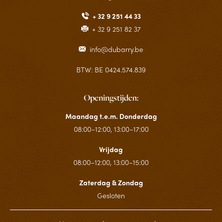
+ 32 9 251 44 33
+ 32 9 251 82 37
info@dubarry.be
BTW: BE 0424.574.839
Openingstijden:
Maandag t.e.m. Donderdag
08:00–12:00, 13:00–17:00
Vrijdag
08:00–12:00, 13:00–15:00
Zaterdag & Zondag
Gesloten