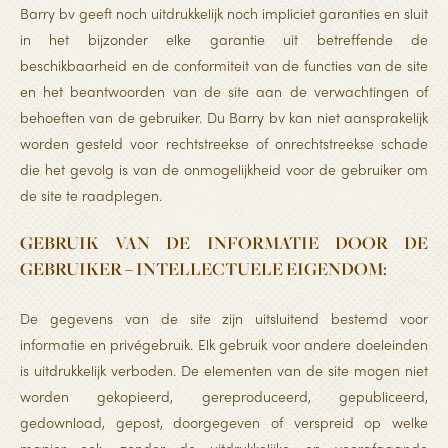
Barry bv geeft noch uitdrukkelijk noch impliciet garanties en sluit
in het bijzonder elke garantie uit betreffende de
beschikbaarheid en de conformiteit van de functies van de site
en het beantwoorden van de site aan de verwachtingen of
behoeften van de gebruiker. Du Barry bv kan niet aansprakelijk
worden gesteld voor rechtstreekse of onrechtstreekse schade
die het gevolg is van de onmogelijkheid voor de gebruiker om
de site te raadplegen.
GEBRUIK VAN DE INFORMATIE DOOR DE
GEBRUIKER – INTELLECTUELE EIGENDOM:
De gegevens van de site zijn uitsluitend bestemd voor
informatie en privégebruik. Elk gebruik voor andere doeleinden
is uitdrukkelijk verboden. De elementen van de site mogen niet
worden gekopieerd, gereproduceerd, gepubliceerd,
gedownload, gepost, doorgegeven of verspreid op welke