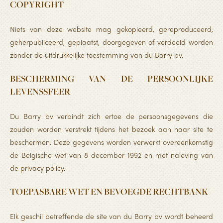
COPYRIGHT
Niets van deze website mag gekopieerd, gereproduceerd,
geherpubliceerd, geplaatst, doorgegeven of verdeeld worden
zonder de uitdrukkelijke toestemming van du Barry bv.
BESCHERMING VAN DE PERSOONLIJKE
LEVENSSFEER
Du Barry bv verbindt zich ertoe de persoonsgegevens die
zouden worden verstrekt tijdens het bezoek aan haar site te
beschermen. Deze gegevens worden verwerkt overeenkomstig
de Belgische wet van 8 december 1992 en met naleving van
de privacy policy.
TOEPASBARE WET EN BEVOEGDE RECHTBANK
Elk geschil betreffende de site van du Barry bv wordt beheerd