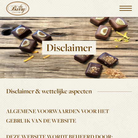
Disclaimer
Disclaimer & wettelijke aspecten
ALGEMENE VOORWAARDEN VOOR HET
GEBRUIK VAN DE WEBSITE
DEZE WEBSITE WORDT BEHEERD DOOR: